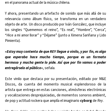
en el panorama actual de la música chilena.
Y ahora, presentando un artefacto de sonido que más allá de su
relevancia como álbum físico, se transforma en un verdadero
objeto de arte. Un disco producido por Iván González, que incluye
los singles “Quememos el reino”, “Es real”, “Hombre”, “Cerca”,
“Hice a mi amor llorar” y “Déjame” (junto a Ximena Sariñana y Lido
Pimienta).
«Estoy muy contenta de que REY llegue a vinilo, y por fin, es algo
que esperaba hace mucho tiempo, porque es un formato
hermoso y mucha gente lo pide. Así que por fin vamos a poder
entregárselo al público»
, señala.
Este vinilo que destaca por su presentación, editado por M&E
Discos, da cuenta del momento musical esplendoroso de la
artista que entrega en estas canciones, atmósferas electrónicas
y vocalizaciones desprejuiciadas, de momentos sonoros ambient,
de pop y actitud rockera que amplía el imaginario
cyborg
de
Rey
.