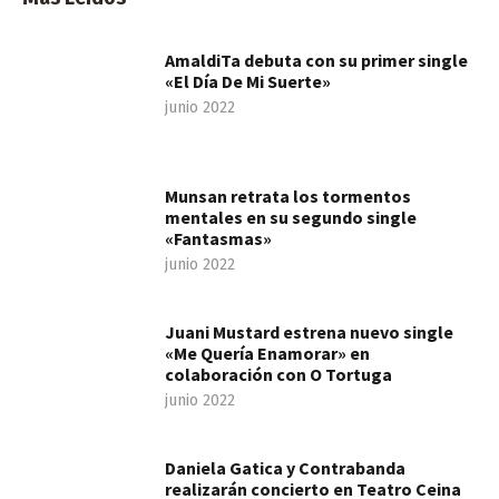
AmaldiTa debuta con su primer single
«El Día De Mi Suerte»
junio 2022
Munsan retrata los tormentos
mentales en su segundo single
«Fantasmas»
junio 2022
Juani Mustard estrena nuevo single
«Me Quería Enamorar» en
colaboración con O Tortuga
junio 2022
Daniela Gatica y Contrabanda
realizarán concierto en Teatro Ceina