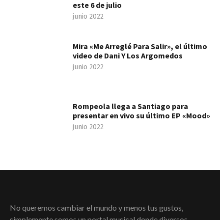
este 6 de julio
junio 2022
Mira «Me Arreglé Para Salir», el último
video de Dani Y Los Argomedos
junio 2022
Rompeola llega a Santiago para
presentar en vivo su último EP «Mood»
junio 2022
No queremos cambiar el mundo y menos tus gustos,
simplemente somos un portal musical donde diversos