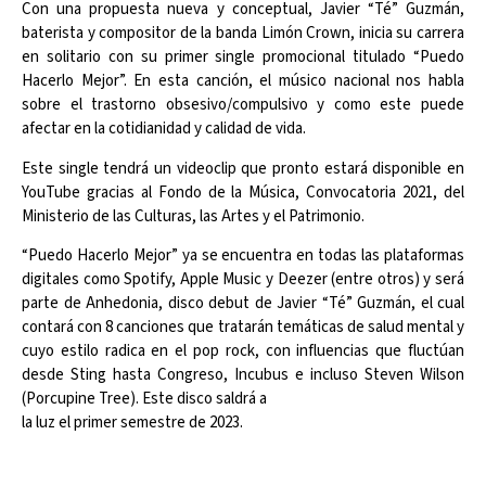
Con una propuesta nueva y conceptual, Javier “Té” Guzmán,
baterista y compositor de la banda Limón Crown, inicia su carrera
en solitario con su primer single promocional titulado “Puedo
Hacerlo Mejor”. En esta canción, el músico nacional nos habla
sobre el trastorno obsesivo/compulsivo y como este puede
afectar en la cotidianidad y calidad de vida.
Este single tendrá un videoclip que pronto estará disponible en
YouTube gracias al Fondo de la Música, Convocatoria 2021, del
Ministerio de las Culturas, las Artes y el Patrimonio.
“Puedo Hacerlo Mejor” ya se encuentra en todas las plataformas
digitales como Spotify, Apple Music y Deezer (entre otros) y será
parte de Anhedonia, disco debut de Javier “Té” Guzmán, el cual
contará con 8 canciones que tratarán temáticas de salud mental y
cuyo estilo radica en el pop rock, con influencias que fluctúan
desde Sting hasta Congreso, Incubus e incluso Steven Wilson
(Porcupine Tree). Este disco saldrá a
la luz el primer semestre de 2023.