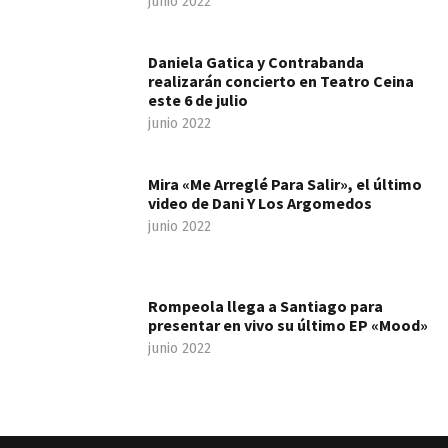
junio 2022
Daniela Gatica y Contrabanda
realizarán concierto en Teatro Ceina
este 6 de julio
junio 2022
Mira «Me Arreglé Para Salir», el último
video de Dani Y Los Argomedos
junio 2022
Rompeola llega a Santiago para
presentar en vivo su último EP «Mood»
junio 2022