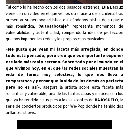
Tal como lo ha hecho con los dos pasados estrenos,
Lua Lacruz
viene con un video en el que vemos otra faceta de la chilena: tras
presentar su persona artístico e ir dándonos pistas de su parte
más romántica,
‘Autosabotaje’
‘ representa momentos de
vulnerabilidad y autenticidad, rompiendo la idea de perfección
que nos imponen las redes y los propios clips musicales.
«Me gusta que vean mi faceta más arreglada, en donde
todo está pensado, pero creo que es importante exponer
ese lado más real y cercano. Sobre todo por el mundo en el
que vivimos hoy, en el que las redes sociales muestran la
vida de forma muy selectiva, lo que nos lleva a
compararnos y pensar que la vida de los demás es perfecta
pero no es así»
, asegura la artista sobre esta faceta más
romántica y vulnerable, una de las tantas capas y matices con los
que ya ha rendido a sus pies a los asistentes de
BAJOSUELO
, la
serie de conciertos producidos por We-Pop donde ha tenido dos
brillantes shows.