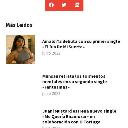
Más Leídos
AmaldiTa debuta con su primer single
«El Día De Mi Suerte»
junio 2022
Munsan retrata los tormentos
mentales en su segundo single
«Fantasmas»
junio 2022
Juani Mustard estrena nuevo single
«Me Quería Enamorar» en
colaboración con O Tortuga