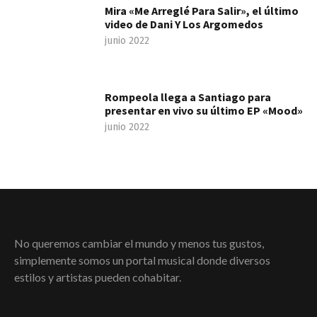
Mira «Me Arreglé Para Salir», el último
video de Dani Y Los Argomedos
junio 2022
Rompeola llega a Santiago para
presentar en vivo su último EP «Mood»
junio 2022
No queremos cambiar el mundo y menos tus gustos,
simplemente somos un portal musical donde diversos
estilos y artistas pueden cohabitar.