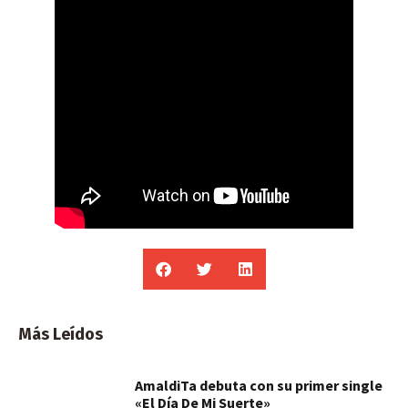
Más Leídos
AmaldiTa debuta con su primer single
«El Día De Mi Suerte»