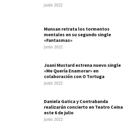
junio 2022
Munsan retrata los tormentos
mentales en su segundo single
«Fantasmas»
junio 2022
Juani Mustard estrena nuevo single
«Me Quería Enamorar» en
colaboración con O Tortuga
junio 2022
Daniela Gatica y Contrabanda
realizarán concierto en Teatro Ceina
este 6 de julio
junio 2022