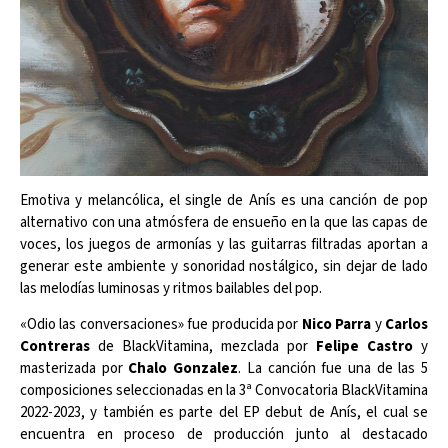
Emotiva y melancólica, el single de Anís es una canción de pop
alternativo con una atmósfera de ensueño en la que las capas de
voces, los juegos de armonías y las guitarras filtradas aportan a
generar este ambiente y sonoridad nostálgico, sin dejar de lado
las melodías luminosas y ritmos bailables del pop.
«Odio las conversaciones» fue producida por
Nico Parra
y
Carlos
Contreras
de BlackVitamina, mezclada por
Felipe Castro
y
masterizada por
Chalo Gonzalez
. La canción fue una de las 5
composiciones seleccionadas en la 3ª Convocatoria BlackVitamina
2022-2023, y también es parte del EP debut de Anís, el cual se
encuentra en proceso de producción junto al destacado