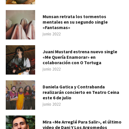
Munsan retrata los tormentos
mentales en su segundo single
«Fantasmas»
junio 2022
Juani Mustard estrena nuevo single
«Me Quería Enamorar» en
colaboración con O Tortuga
junio 2022
Daniela Gatica y Contrabanda
realizarán concierto en Teatro Ceina
este 6 de julio
junio 2022
Mira «Me Arreglé Para Salir», el último
video de Dani Y Los Argomedos