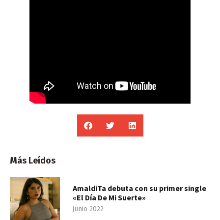
Más Leídos
AmaldiTa debuta con su primer single
«El Día De Mi Suerte»
junio 2022