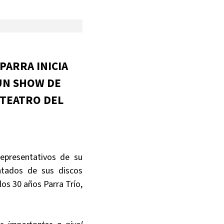
PARRA INICIA
 UN SHOW DE
 TEATRO DEL
epresentativos de su
ntados de sus discos
los 30 años Parra Trío,