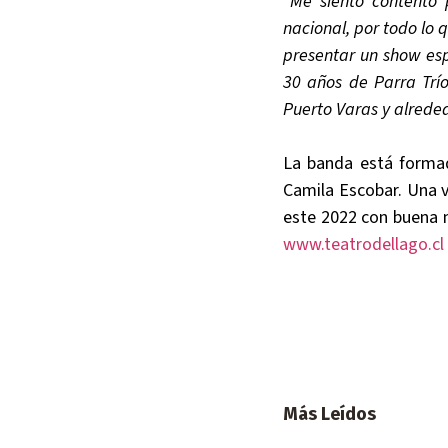
“Me siento contento 
nacional, por todo lo 
presentar un show es
30 años de Parra Trío
Puerto Varas y alreded
La banda está formad
Camila Escobar. Una v
este 2022 con buena m
www.teatrodellago.cl
Más Leídos