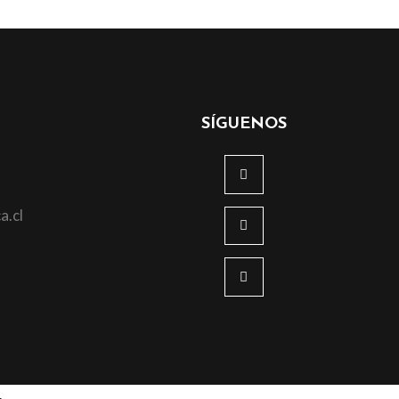
SÍGUENOS
a.cl