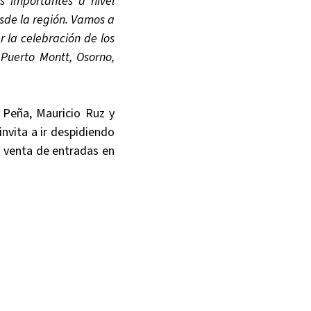
s importantes a nivel
esde la región. Vamos a
la celebración de los
 Puerto Montt, Osorno,
 Peña, Mauricio Ruz y
nvita a ir despidiendo
y venta de entradas en