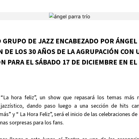
 GRUPO DE JAZZ ENCABEZADO POR ÁNGEL 
N DE LOS 30 AÑOS DE LA AGRUPACIÓN CON
N PARA EL SÁBADO 17 DE DICIEMBRE EN EL
 “La hora feliz”, un show que repasará los temas más r
y jazzístico, dando paso luego a una sección de hits ca
s” y “ La Hora Feliz”, será el inicio de las celebraciones de 
nas sorpresas para los fans.