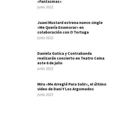
«Fantasmas»
junio 2022
Juani Mustard estrena nuevo single
«Me Quería Enamorar» en
colaboración con O Tortuga
junio 2022
Daniela Gatica y Contrabanda
realizarán concierto en Teatro Ceina
este 6 de julio
junio 2022
Mira «Me Arreglé Para Salir», el último
video de Dani Y Los Argomedos
junio 2022