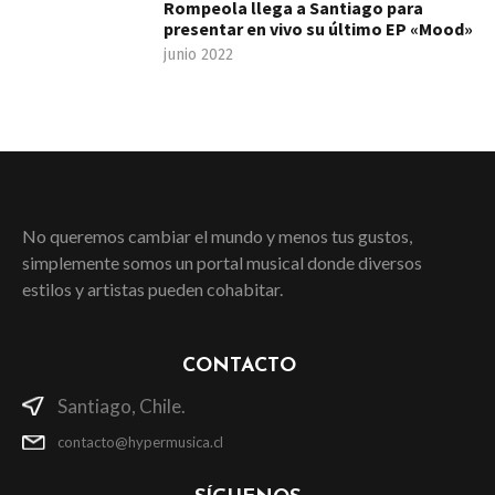
Rompeola llega a Santiago para
presentar en vivo su último EP «Mood»
junio 2022
No queremos cambiar el mundo y menos tus gustos,
simplemente somos un portal musical donde diversos
estilos y artistas pueden cohabitar.
CONTACTO
Santiago, Chile.
contacto@hypermusica.cl