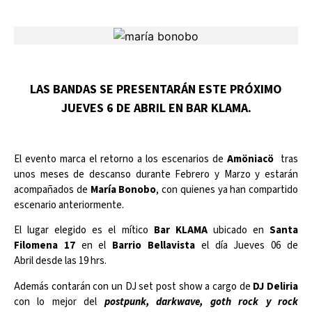
LAS BANDAS SE PRESENTARÁN ESTE PRÓXIMO
JUEVES 6 DE ABRIL EN BAR KLAMA.
El evento marca el retorno a los escenarios de
Amöniacö
tras
unos meses de descanso durante Febrero y Marzo y estarán
acompañados de
María Bonobo
, con quienes ya han compartido
escenario anteriormente.
El lugar elegido es el mítico
Bar KLAMA
ubicado en
Santa
Filomena 17
en el
Barrio Bellavista
el día Jueves 06 de
Abril desde las 19 hrs.
Además contarán con un DJ set post show a cargo de
DJ Deliria
con lo mejor del
postpunk, darkwave, goth rock y rock