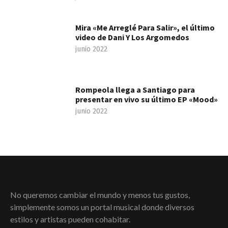
Mira «Me Arreglé Para Salir», el último
video de Dani Y Los Argomedos
junio 2022
Rompeola llega a Santiago para
presentar en vivo su último EP «Mood»
junio 2022
No queremos cambiar el mundo y menos tus gustos,
simplemente somos un portal musical donde diversos
estilos y artistas pueden cohabitar.