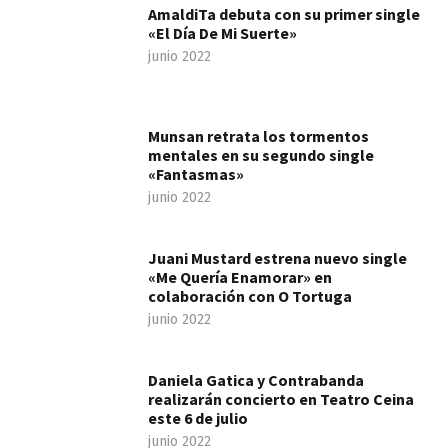
AmaldiTa debuta con su primer single
«El Día De Mi Suerte»
junio 2022
Munsan retrata los tormentos
mentales en su segundo single
«Fantasmas»
junio 2022
Juani Mustard estrena nuevo single
«Me Quería Enamorar» en
colaboración con O Tortuga
junio 2022
Daniela Gatica y Contrabanda
realizarán concierto en Teatro Ceina
este 6 de julio
junio 2022