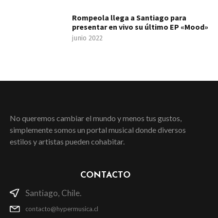
Rompeola llega a Santiago para
presentar en vivo su último EP «Mood»
junio 2022
No queremos cambiar el mundo y menos tus gustos,
simplemente somos un portal musical donde diversos
estilos y artistas pueden cohabitar.
CONTACTO
Santiago, Chile.
contacto@hypermusica.cl