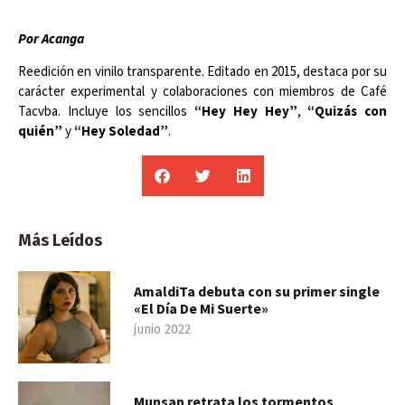
Por Acanga
Reedición en vinilo transparente. Editado en 2015, destaca por su
carácter experimental y colaboraciones con miembros de Café
Tacvba. Incluye los sencillos
“Hey Hey Hey”
,
“Quizás con
quién”
y
“Hey Soledad”
.
Más Leídos
AmaldiTa debuta con su primer single
«El Día De Mi Suerte»
junio 2022
Munsan retrata los tormentos