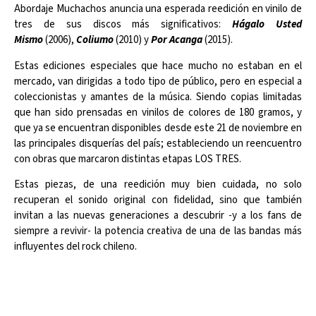
Abordaje Muchachos anuncia una esperada reedición en vinilo de
tres de sus discos más significativos:
Hágalo Usted
Mismo
(2006),
Coliumo
(2010) y
Por Acanga
(2015).
Estas ediciones especiales que hace mucho no estaban en el
mercado, van dirigidas a todo tipo de público, pero en especial a
coleccionistas y amantes de la música. Siendo copias limitadas
que han sido prensadas en vinilos de colores de 180 gramos, y
que ya se encuentran disponibles desde este 21 de noviembre en
las principales disquerías del país; estableciendo un reencuentro
con obras que marcaron distintas etapas LOS TRES.
Estas piezas, de una reedición muy bien cuidada, no solo
recuperan el sonido original con fidelidad, sino que también
invitan a las nuevas generaciones a descubrir -y a los fans de
siempre a revivir- la potencia creativa de una de las bandas más
influyentes del rock chileno.