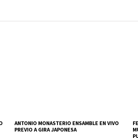
O
ANTONIO MONASTERIO ENSAMBLE EN VIVO
F
PREVIO A GIRA JAPONESA
M
P