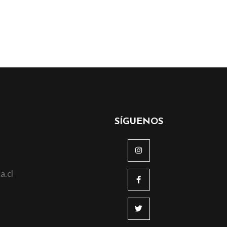
SÍGUENOS
a.cl