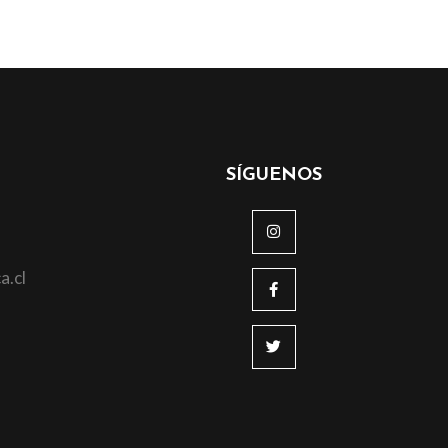
SÍGUENOS
a.cl